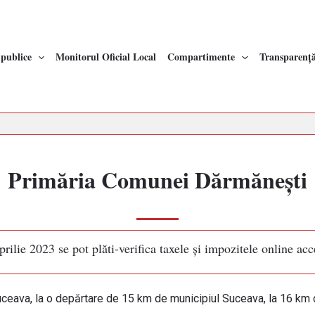
 publice
Monitorul Oficial Local
Compartimente
Transparență
Primăria Comunei Dărmănești
rilie 2023 se pot plăti-verifica taxele și impozitele online ac
uceava, la o depărtare de 15 km de municipiul Suceava, la 16 km d